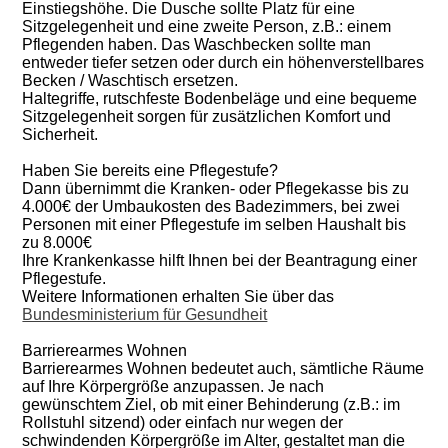
Einstiegshöhe. Die Dusche sollte Platz für eine
Sitzgelegenheit und eine zweite Person, z.B.: einem
Pflegenden haben. Das Waschbecken sollte man
entweder tiefer setzen oder durch ein höhenverstellbares
Becken / Waschtisch ersetzen.
Haltegriffe, rutschfeste Bodenbeläge und eine bequeme
Sitzgelegenheit sorgen für zusätzlichen Komfort und
Sicherheit.
Haben Sie bereits eine Pflegestufe?
Dann übernimmt die Kranken- oder Pflegekasse bis zu
4.000€ der Umbaukosten des Badezimmers, bei zwei
Personen mit einer Pflegestufe im selben Haushalt bis
zu 8.000€
Ihre Krankenkasse hilft Ihnen bei der Beantragung einer
Pflegestufe.
Weitere Informationen erhalten Sie über das
Bundesministerium für Gesundheit
Barrierearmes Wohnen
Barrierearmes Wohnen bedeutet auch, sämtliche Räume
auf Ihre Körpergröße anzupassen. Je nach
gewünschtem Ziel, ob mit einer Behinderung (z.B.: im
Rollstuhl sitzend) oder einfach nur wegen der
schwindenden Körpergröße im Alter, gestaltet man die