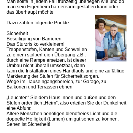
Man sollte in jedem Fall frühzeitig überlegen wie und ob
man sein Eigenheim barrierearm gestalten kann oder
das überhaupt möchte.
Dazu zählen folgende Punkte:
Sicherheit
Beseitigung von Barrieren.
Das Sturzrisiko verkleinern!
Treppenstufen, Kanten und Schwellen
zu einem stolperfreien Übergang z.B.:
durch eine Rampe ersetzen. Ist dieser
Umbau nicht überall umsetzbar, dann
kann die Installation eines Handlaufs und eine auffällige
Markierung der Stufen für Sicherheit sorgen.
Wege im Hauseingangsbereich, zur Garage, zu
Balkonen und Terrassen ebnen.
„Leuchten“ Sie dem Haus innen und außen und den
Stufen ordentlich „Heim“, also erteilen Sie der Dunkelheit
eine Abfuhr.
Ältere Menschen benötigen blendfreies Licht und die
doppelte Helligkeit (Lumen) um gut sehen zu können.
Sehen ist Sicherheit!