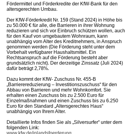
Fördermittel und Förderkredite der KfW-Bank für den
altersgerechten Umbau.
Der KfW-Förderkredit Nr. 159 (Stand 2024) in Höhe bis
zu 50.000 € für alle, die Barrieren in ihrer Wohnung
reduzieren und sich vor Einbruch schützen wollen, auch
für den Kauf von umgebautem Wohnraum, kann
unabhängig vom Alter des Kreditnehmers, in Anspruch
genommen werden (Die Förderung steht unter dem
Vorbehalt verfügbarer Haushaltsmittel. Ein
Rechtsanspruch auf die Förderung besteht aber
grundsätzlich nicht). Der derzeitige Zinssatz (Juli 2024)
dafür beträgt 2,78%.
Dazu kommt der KfW- Zuschuss Nr. 455-B
„Barrierereduzierung – Investitionszuschuss“ für den
Abbau von Barrieren und mehr Wohnkomfort. Sie
erhalten einen Zuschuss bis zu 2.500 Euro für
Einzelmaßnahmen und einen Zuschuss bis zu 6.250
Euro für den Standard „Altersgerechtes Haus“
unabhängig von Ihrem Alter.
Detaillierte Infos finden Sie als „Silversurfer“ unter dem
folgenden Link:
www.kfw.de/inlandsfoerderung