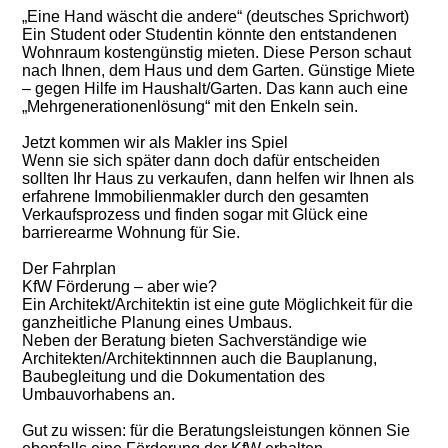
„Eine Hand wäscht die andere“ (deutsches Sprichwort)
Ein Student oder Studentin könnte den entstandenen
Wohnraum kostengünstig mieten. Diese Person schaut
nach Ihnen, dem Haus und dem Garten. Günstige Miete
– gegen Hilfe im Haushalt/Garten. Das kann auch eine
„Mehrgenerationenlösung“ mit den Enkeln sein.
Jetzt kommen wir als Makler ins Spiel
Wenn sie sich später dann doch dafür entscheiden
sollten Ihr Haus zu verkaufen, dann helfen wir Ihnen als
erfahrene Immobilienmakler durch den gesamten
Verkaufsprozess und finden sogar mit Glück eine
barrierearme Wohnung für Sie.
Der Fahrplan
KfW Förderung – aber wie?
Ein Architekt/Architektin ist eine gute Möglichkeit für die
ganzheitliche Planung eines Umbaus.
Neben der Beratung bieten Sachverständige wie
Architekten/Architektinnnen auch die Bauplanung,
Baubegleitung und die Dokumentation des
Umbauvorhabens an.
Gut zu wissen: für die Beratungsleistungen können Sie