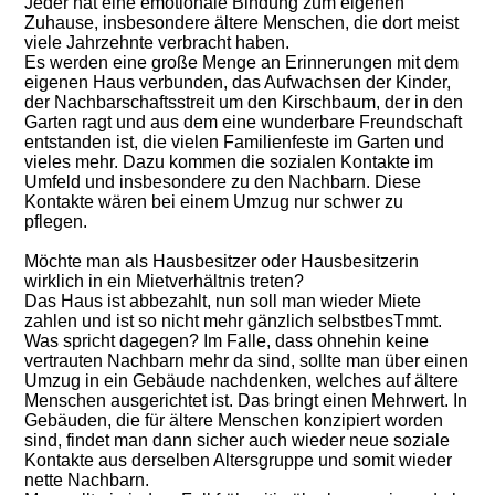
Jeder hat eine emotionale Bindung zum eigenen
Zuhause, insbesondere ältere Menschen, die dort meist
viele Jahrzehnte verbracht haben.
Es werden eine große Menge an Erinnerungen mit dem
eigenen Haus verbunden, das Aufwachsen der Kinder,
der Nachbarschaftsstreit um den Kirschbaum, der in den
Garten ragt und aus dem eine wunderbare Freundschaft
entstanden ist, die vielen Familienfeste im Garten und
vieles mehr. Dazu kommen die sozialen Kontakte im
Umfeld und insbesondere zu den Nachbarn. Diese
Kontakte wären bei einem Umzug nur schwer zu
pflegen.
Möchte man als Hausbesitzer oder Hausbesitzerin
wirklich in ein Mietverhältnis treten?
Das Haus ist abbezahlt, nun soll man wieder Miete
zahlen und ist so nicht mehr gänzlich selbstbesTmmt.
Was spricht dagegen? Im Falle, dass ohnehin keine
vertrauten Nachbarn mehr da sind, sollte man über einen
Umzug in ein Gebäude nachdenken, welches auf ältere
Menschen ausgerichtet ist. Das bringt einen Mehrwert. In
Gebäuden, die für ältere Menschen konzipiert worden
sind, findet man dann sicher auch wieder neue soziale
Kontakte aus derselben Altersgruppe und somit wieder
nette Nachbarn.