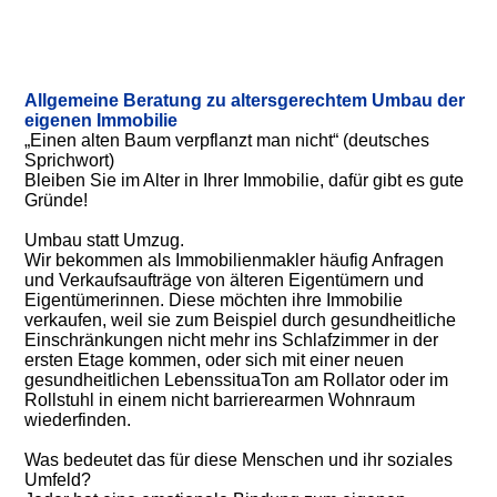
Allgemeine Beratung zu altersgerechtem Umbau der
eigenen Immo
bili
e
„Einen alten Baum verpflanzt man nicht“ (deutsches
Sprichwort)
Bleiben Sie im Alter in Ihrer Immobilie, dafür gibt es gute
Gründe!
Umbau statt Umzug.
Wir bekommen als Immobilienmakler häufig Anfragen
und Verkaufsaufträge von älteren Eigentümern und
Eigentümerinnen. Diese möchten ihre Immobilie
verkaufen, weil sie zum Beispiel durch gesundheitliche
Einschränkungen nicht mehr ins Schlafzimmer in der
ersten Etage kommen, oder sich mit einer neuen
gesundheitlichen LebenssituaTon am Rollator oder im
Rollstuhl in einem nicht barrierearmen Wohnraum
wiederfinden.
Was bedeutet das für diese Menschen und ihr soziales
Umfeld?