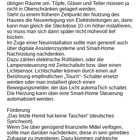
übrigen Räume um. Töpfe, Gläser und Teller müssen ja
nicht in Oberschränken gelagert werden.
Steht zu einem früheren Zeitpunkt der Nutzung des
Hauses die Neuverlegung von Elektroleitungen an, dann
kann man gleich die Steckdose 10 cm höher installieren,
so muss man sich dann später nicht mühevoll tief
bücken.
Im Zuge einer Neuinstallation sollte man generell auch
über digitale Assistenzsysteme und Smart-Home
Nachrüstung nachdenken.
Dazu zählen elektrische Rollläden, oder die
Lampensteuerung mit Zeitschaltuhr bzw. über einen
Lichtsensor. Lichtschalter können durch einen auf
Berührung empfindlichen „Touch“- Schalter ersetzt
werden oder man installiert gleich einen
Bewegungsmelder, der das Licht automaTsch schaltet.
Die Heizung kann über eine Smart-Home Steuerung
automatisiert werden.
Förderung
„Das letzte Hemd hat keine Taschen“ (deutsches
Sprichwort).
Wenn Sie über genügend finanzielle Mittel verfügen,
sollte man darüber nachdenken, diese in sein geliebtes
Zuhause zu investieren. Dazu kommen zahlreiche