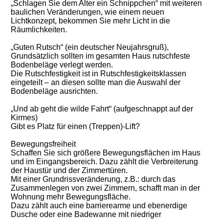
„Schlagen Sie dem Alter ein Schnippchen“ mit weiteren
baulichen Veränderungen, wie einem neuen
Lichtkonzept, bekommen Sie mehr Licht in die
Räumlichkeiten.
„Guten Rutsch“ (ein deutscher Neujahrsgruß),
Grundsätzlich sollten im gesamten Haus rutschfeste
Bodenbeläge verlegt werden.
Die Rutschfestigkeit ist in Rutschfestigkeitsklassen
eingeteilt – an diesen sollte man die Auswahl der
Bodenbeläge ausrichten.
„Und ab geht die wilde Fahrt“ (aufgeschnappt auf der
Kirmes)
Gibt es Platz für einen (Treppen)-Lift?
Bewegungsfreiheit
Schaffen Sie sich größere Bewegungsflächen im Haus
und im Eingangsbereich. Dazu zählt die Verbreiterung
der Haustür und der Zimmertüren.
Mit einer Grundrissveränderung, z.B.: durch das
Zusammenlegen von zwei Zimmern, schafft man in der
Wohnung mehr Bewegungsfläche.
Dazu zählt auch eine barrierearme und ebenerdige
Dusche oder eine Badewanne mit niedriger